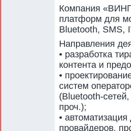
Компания «ВИНГС
платформ для мо
Bluetooth, SMS,
Направления дея
• разработка ти
контента и пред
• проектировани
систем оператор
(Bluetooth-сете
проч.);
• автоматизация 
провайдеров, пр