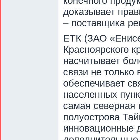
конечного проду
доказывает прав
– поставщика ре
ЕТК (ЗАО «Енисе
Красноярского к
насчитывает бол
связи не только
обеспечивает св
населенных пунк
самая северная в
полуострова Тай
инновационные д
дополнительные 