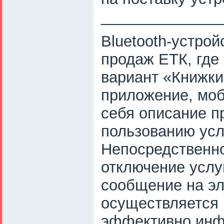
______________
Bluetooth-устро
продаж ЕТК, где 
вариант «Книжки
приложение, моб
себя описание п
пользованию усл
Непосредственн
отключение услуг
сообщение на эл
осуществляется
эффективно инф