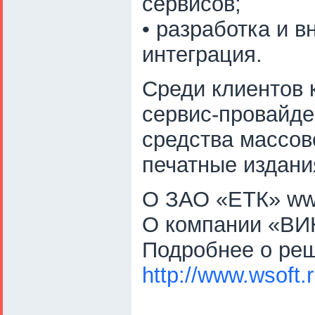
сервисов;
• разработка и 
интеграция.
Среди клиентов 
сервис-провайде
средства массов
печатные издания
О ЗАО «ЕТК» www
О компании «ВИН
Подробнее о реш
http://www.wsoft.r