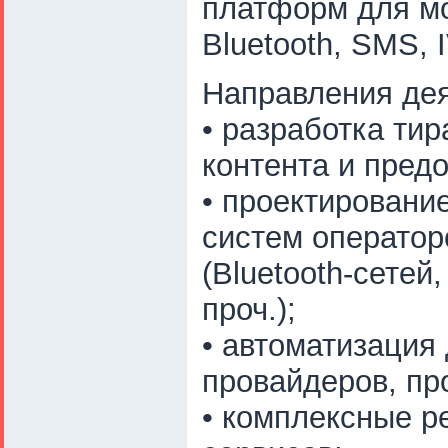
платформ для мо
Bluetooth, SMS,
Направления дея
• разработка ти
контента и пред
• проектировани
систем оператор
(Bluetooth-сете
проч.);
• автоматизация 
провайдеров, пр
• комплексные р