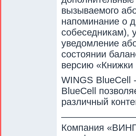
вызываемого або
напоминание о д
собеседникам), 
уведомление або
состоянии балан
версию «Книжки 
WINGS BlueCell 
BlueCell позвол
различный конте
______________
Компания «ВИНГС