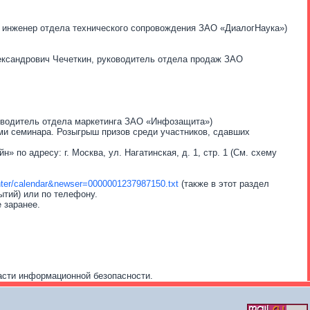
, инженер отдела технического сопровождения ЗАО «ДиалогНаука»)
ександрович Чечеткин, руководитель отдела продаж ЗАО
оводитель отдела маркетинга ЗАО «Инфозащита»)
ми семинара. Розыгрыш призов среди участников, сдавших
по адресу: г. Москва, ул. Нагатинская, д. 1, стр. 1 (См. схему
enter/calendar&newser=0000001237987150.txt
(также в этот раздел
ытий) или по телефону.
 заранее.
асти информационной безопасности.