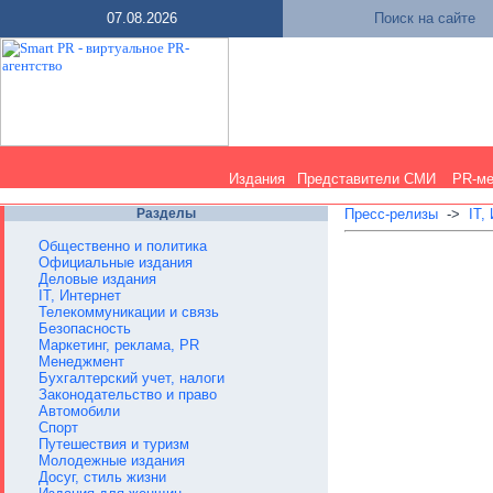
07.08.2026
Поиск на сайте
Издания
Представители СМИ
PR-м
Разделы
Пресс-релизы
->
IT,
Общественно и политика
Официальные издания
Деловые издания
IT, Интернет
Телекоммуникации и связь
Безопасность
Маркетинг, реклама, PR
Менеджмент
Бухгалтерский учет, налоги
Законодательство и право
Автомобили
Спорт
Путешествия и туризм
Молодежные издания
Досуг, стиль жизни