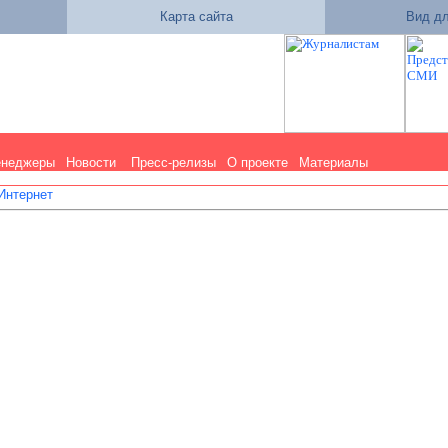
Карта сайта
Вид дл
енеджеры
Новости
Пресс-релизы
О проекте
Материалы
 Интернет