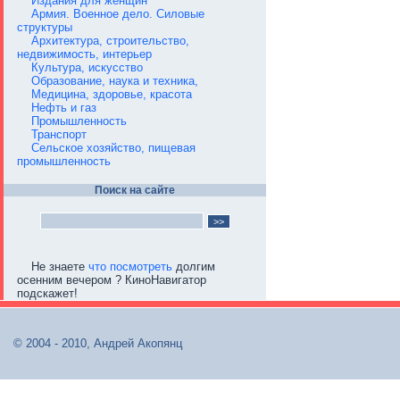
Издания для женщин
Армия. Военное дело. Силовые
структуры
Архитектура, строительство,
недвижимость, интерьер
Культура, искусство
Образование, наука и техника,
Медицина, здоровье, красота
Нефть и газ
Промышленность
Транспорт
Сельское хозяйство, пищевая
промышленность
Поиск на сайте
Не знаете
что посмотреть
долгим
осенним вечером ? КиноНавигатор
подскажет!
© 2004 - 2010, Андрей Акопянц