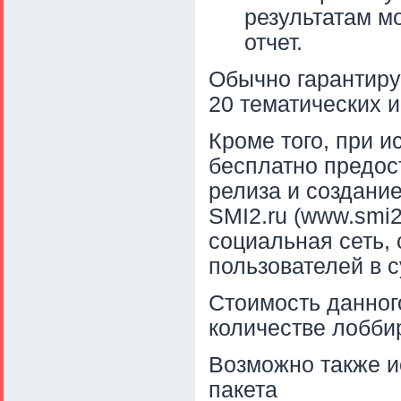
результатам м
отчет.
Обычно гарантиру
20 тематических и
Кроме того, при и
бесплатно предос
релиза и создани
SMI2.ru (www.smi2
социальная сеть,
пользователей в с
Стоимость данного
количестве лоббир
Возможно также и
пакета