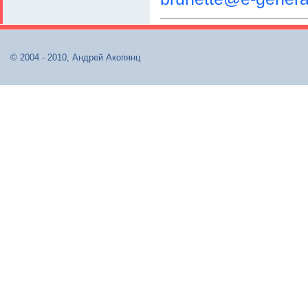
© 2004 - 2010, Андрей Акопянц