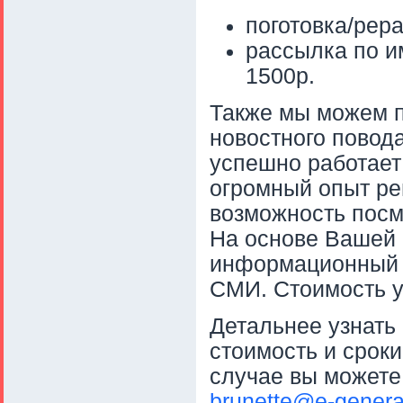
поготовка/рера
рассылка по и
1500р.
Также мы можем п
новостного повод
успешно работает
огромный опыт ре
возможность посм
На основе Вашей
информационный п
СМИ. Стоимость ус
Детальнее узнать 
стоимость и срок
случае вы можете
brunette@e-generat