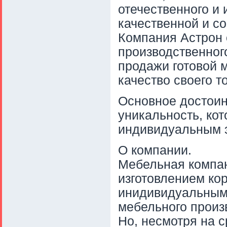
отечественного и 
качественной и с
Компания Астрон 
производственного
продажи готовой 
качество своего т
Основное достоин
уникальность, ко
индивидуальным э
О компании.
Мебельная компа
изготовлением ко
инидивидуальным
мебельного произв
Но, несмотря на 