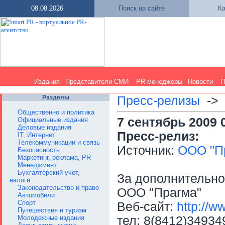
08.08.2026
Поиск на сайте
Ка
Издания
Представители СМИ
PR-менеджеры
Новости
П
Разделы
Пресс-релизы
-
Общественно и политика
7 сентябрь 2009 
Официальные издания
Деловые издания
Пресс-релиз:
IT, Интернет
Телекоммуникации и связь
Источник:
ООО "П
Безопасность
Маркетинг, реклама, PR
Менеджмент
Бухгалтерский учет,
За дополнительн
налоги
Законодательство и право
ООО "Прагма"
Автомобили
Спорт
Веб-сайт:
http://ww
Путешествия и туризм
Молодежные издания
тел: 8(8412)34934