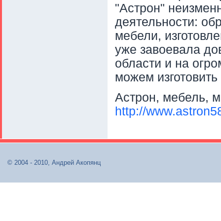
"Астрон" неизмен
деятельности: об
мебели, изготовл
уже завоевала до
области и на огр
можем изготовить 
Астрон, мебель, м
http://www.astron5
© 2004 - 2010, Андрей Акопянц