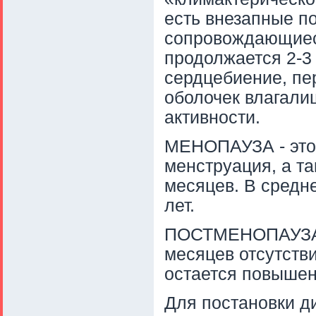
есть внезапные по
сопровождающиеся
продолжается 2-3
сердцебиение, пе
оболочек влагали
активности.
МЕНОПАУЗА - это 
менструация, а та
месяцев. В средне
лет.
ПОСТМЕНОПАУЗА -
месяцев отсутств
остается повыше
Для постановки д