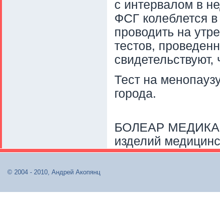
с интервалом в не
ФСГ колеблется в
проводить на утр
тестов, проведен
свидетельствуют,
Тест на менопауз
города.
БОЛЕАР МЕДИКА -
изделий медицинс
© 2004 - 2010, Андрей Акопянц