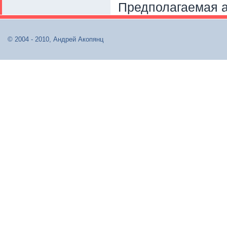
Предполагаемая а
© 2004 - 2010, Андрей Акопянц