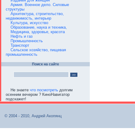
Издания для женщин
Армия. Военное дело. Силовые
структуры
Архитектура, строительство,
недвижимость, интерьер
Культура, искусство
Образование, наука и техника,
Медицина, здоровье, красота
Нефть и газ
Промышленность
Транспорт
Сельское хозяйство, пищевая
промышленность
Поиск на сайте
Не знаете
что посмотреть
долгим
осенним вечером ? КиноНавигатор
подскажет!
© 2004 - 2010, Андрей Акопянц