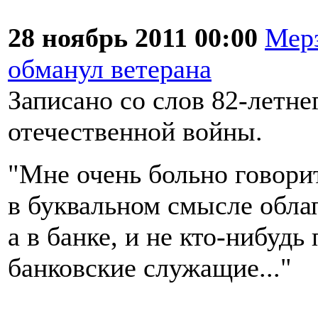
28 ноябрь 2011 00:00
Мерз
обманул ветерана
Записано со слов 82-летне
отечественной войны.
"Мне очень больно говорит
в буквальном смысле обла
а в банке, и не кто-нибудь
банковские служащие..."