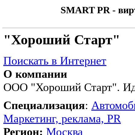
SMART PR - вир
"Хороший Старт"
Поискать в Интернет
О компании
ООО "Хороший Старт". Ид
Специализация
:
Автомоб
Маркетинг, реклама, PR
Регион:
Москва