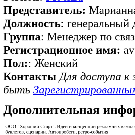
Представитель:
Марианна
Должность
: генеральный 
Группа
: Менеджер по свя
Регистрационное имя:
av
Пол:
: Женский
Контакты
Для доступа к
быть
Зарегистрированны
Дополнительная инфо
ООО "Хороший Старт". Идеи и концепции рекламных кампани
буклетов, сценарии. Автопробеги, ретро-события