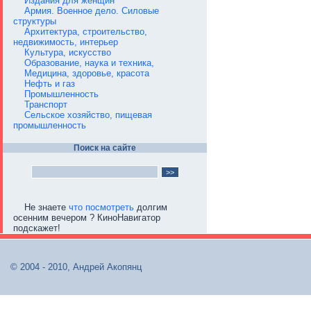
Издания для женщин
Армия. Военное дело. Силовые
структуры
Архитектура, строительство,
недвижимость, интерьер
Культура, искусство
Образование, наука и техника,
Медицина, здоровье, красота
Нефть и газ
Промышленность
Транспорт
Сельское хозяйство, пищевая
промышленность
Поиск на сайте
Не знаете
что посмотреть
долгим
осенним вечером ? КиноНавигатор
подскажет!
© 2004 - 2010, Андрей Акопянц