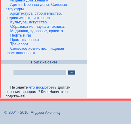
Издания для женщин
Армия. Военное дело. Силовые
структуры
Архитектура, строительство,
недвижимость, интерьер
Культура, искусство
Образование, наука и техника,
Медицина, здоровье, красота
Нефть и газ
Промышленность
Транспорт
Сельское хозяйство, пищевая
промышленность
Поиск на сайте
Не знаете
что посмотреть
долгим
осенним вечером ? КиноНавигатор
подскажет!
© 2004 - 2010, Андрей Акопянц