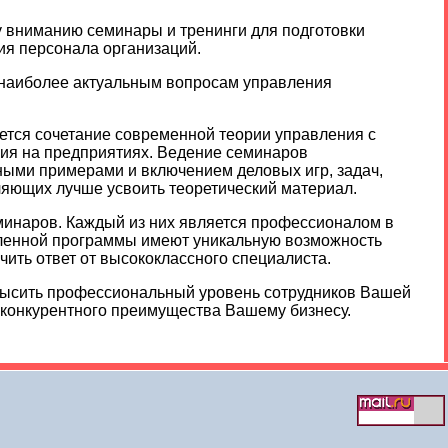
 вниманию семинары и тренинги для подготовки
ия персонала организаций.
 наиболее актуальным вопросам управления
ется сочетание современной теории управления с
ния на предприятиях. Ведение семинаров
ыми примерами и включением деловых игр, задач,
ляющих лучше усвоить теоретический материал.
минаров. Каждый из них является профессионалом в
вленной программы имеют уникальную возможность
чить ответ от высококлассного специалиста.
высить профессиональный уровень сотрудников Вашей
 конкурентного преимущества Вашему бизнесу.