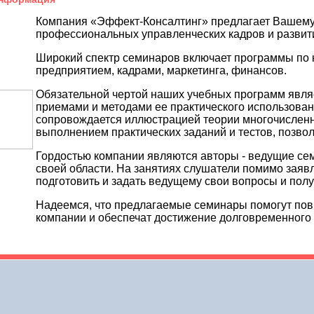
Компания «Эффект-Консалтинг» предлагает Вашему
профессиональных управленческих кадров и развит
Широкий спектр семинаров включает программы по
предприятием, кадрами, маркетинга, финансов.
Обязательной чертой наших учебных программ явля
приемами и методами ее практического использова
сопровождается иллюстрацией теории многочисленн
выполнением практических заданий и тестов, позво
Гордостью компании являются авторы - ведущие се
своей области. На занятиях слушатели помимо зая
подготовить и задать ведущему свои вопросы и полу
Надеемся, что предлагаемые семинары помогут по
компании и обеспечат достижение долговременного