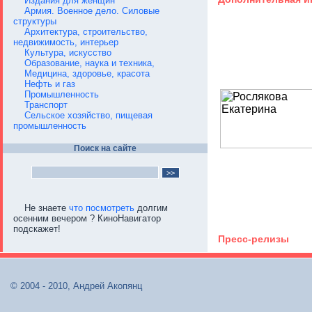
Издания для женщин
Армия. Военное дело. Силовые
структуры
Архитектура, строительство,
недвижимость, интерьер
Культура, искусство
Образование, наука и техника,
Медицина, здоровье, красота
Нефть и газ
Промышленность
Транспорт
Сельское хозяйство, пищевая
промышленность
Поиск на сайте
Не знаете
что посмотреть
долгим
осенним вечером ? КиноНавигатор
подскажет!
Пресс-релизы
© 2004 - 2010, Андрей Акопянц