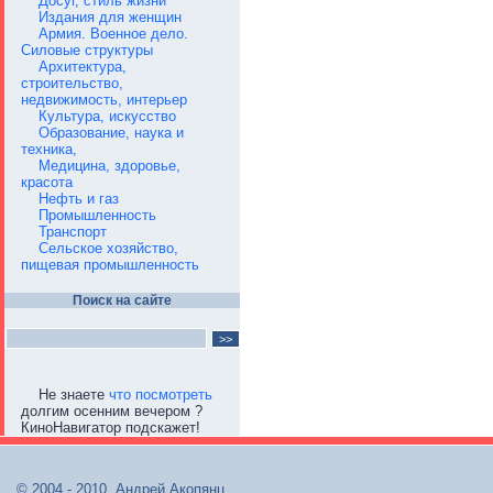
Досуг, стиль жизни
Издания для женщин
Армия. Военное дело.
Силовые структуры
Архитектура,
строительство,
недвижимость, интерьер
Культура, искусство
Образование, наука и
техника,
Медицина, здоровье,
красота
Нефть и газ
Промышленность
Транспорт
Сельское хозяйство,
пищевая промышленность
Поиск на сайте
Не знаете
что посмотреть
долгим осенним вечером ?
КиноНавигатор подскажет!
© 2004 - 2010, Андрей Акопянц