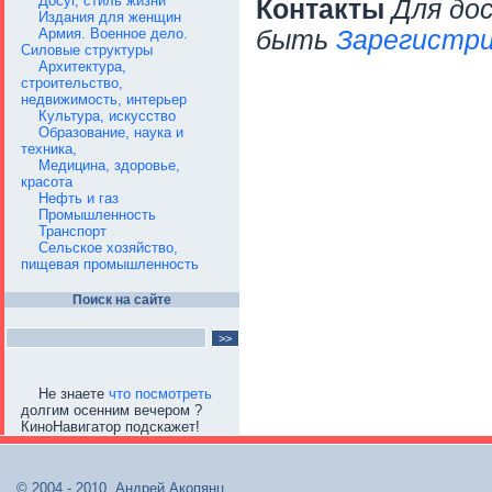
Досуг, стиль жизни
Контакты
Для до
Издания для женщин
Армия. Военное дело.
быть
Зарегистри
Силовые структуры
Архитектура,
строительство,
недвижимость, интерьер
Культура, искусство
Образование, наука и
техника,
Медицина, здоровье,
красота
Нефть и газ
Промышленность
Транспорт
Сельское хозяйство,
пищевая промышленность
Поиск на сайте
Не знаете
что посмотреть
долгим осенним вечером ?
КиноНавигатор подскажет!
© 2004 - 2010, Андрей Акопянц