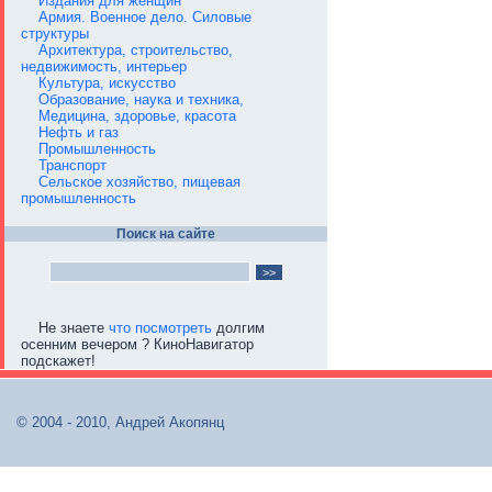
Издания для женщин
Армия. Военное дело. Силовые
структуры
Архитектура, строительство,
недвижимость, интерьер
Культура, искусство
Образование, наука и техника,
Медицина, здоровье, красота
Нефть и газ
Промышленность
Транспорт
Сельское хозяйство, пищевая
промышленность
Поиск на сайте
Не знаете
что посмотреть
долгим
осенним вечером ? КиноНавигатор
подскажет!
© 2004 - 2010, Андрей Акопянц