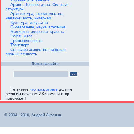
Издания для женщин
Армия. Военное дело. Силовые
структуры
Архитектура, строительство,
недвижимость, интерьер
Культура, искусство
Образование, наука и техника,
Медицина, здоровье, красота
Нефть и газ
Промышленность
Транспорт
Сельское хозяйство, пищевая
промышленность
Поиск на сайте
Не знаете
что посмотреть
долгим
осенним вечером ? КиноНавигатор
подскажет!
© 2004 - 2010, Андрей Акопянц