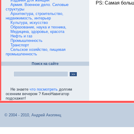
Издания для женщин
PS: Самая больша
Армия. Военное дело. Силовые
структуры
Архитектура, строительство,
недвижимость, интерьер
Культура, искусство
Образование, наука и техника,
Медицина, здоровье, красота
Нефть и газ
Промышленность
Транспорт
Сельское хозяйство, пищевая
промышленность
Поиск на сайте
Не знаете
что посмотреть
долгим
осенним вечером ? КиноНавигатор
подскажет!
© 2004 - 2010, Андрей Акопянц