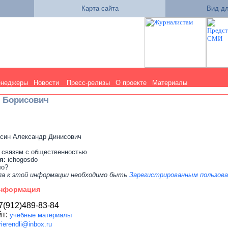
Карта сайта
Вид дл
енеджеры
Новости
Пресс-релизы
О проекте
Материалы
 Борисович
син Александр Динисович
 связям с общественностью
я:
ichogosdo
ло?
па к этой информации необходимо быть
Зарегистрированным пользов
информация
7(912)489-83-84
йт:
учебные материалы
rierendli@inbox.ru