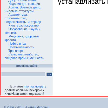
устанавливать
Досуг, стиль жизни
Издания для женщин
Армия. Военное дело.
Силовые структуры
Архитектура,
строительство,
недвижимость, интерьер
Культура, искусство
Образование, наука и
техника,
Медицина, здоровье,
красота
Нефть и газ
Промышленность
Транспорт
Сельское хозяйство,
пищевая промышленность
Поиск на сайте
Не знаете
что посмотреть
долгим осенним вечером ?
КиноНавигатор подскажет!
© 2004 - 2010, Андрей Акопянц