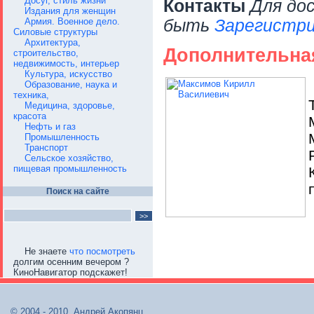
Досуг, стиль жизни
Контакты
Для до
Издания для женщин
Армия. Военное дело.
быть
Зарегистри
Силовые структуры
Архитектура,
Дополнительна
строительство,
недвижимость, интерьер
Культура, искусство
Образование, наука и
техника,
Медицина, здоровье,
красота
Нефть и газ
Промышленность
Транспорт
Сельское хозяйство,
пищевая промышленность
Поиск на сайте
Не знаете
что посмотреть
долгим осенним вечером ?
КиноНавигатор подскажет!
© 2004 - 2010, Андрей Акопянц