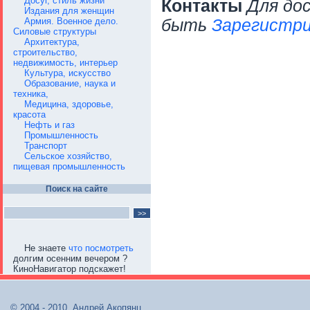
Досуг, стиль жизни
Контакты
Для до
Издания для женщин
Армия. Военное дело.
быть
Зарегистри
Силовые структуры
Архитектура,
строительство,
недвижимость, интерьер
Культура, искусство
Образование, наука и
техника,
Медицина, здоровье,
красота
Нефть и газ
Промышленность
Транспорт
Сельское хозяйство,
пищевая промышленность
Поиск на сайте
Не знаете
что посмотреть
долгим осенним вечером ?
КиноНавигатор подскажет!
© 2004 - 2010, Андрей Акопянц