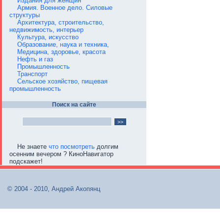
Издания для женщин
Армия. Военное дело. Силовые
структуры
Архитектура, строительство,
недвижимость, интерьер
Культура, искусство
Образование, наука и техника,
Медицина, здоровье, красота
Нефть и газ
Промышленность
Транспорт
Сельское хозяйство, пищевая
промышленность
Поиск на сайте
Не знаете
что посмотреть
долгим
осенним вечером ? КиноНавигатор
подскажет!
© 2004 - 2010, Андрей Акопянц