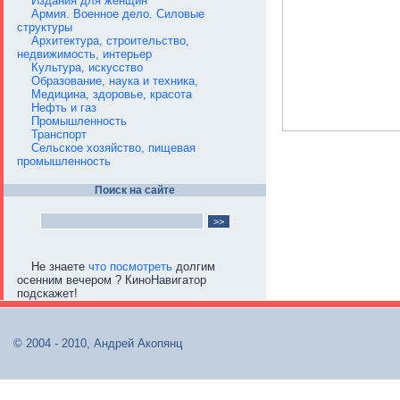
Издания для женщин
Армия. Военное дело. Силовые
структуры
Архитектура, строительство,
недвижимость, интерьер
Культура, искусство
Образование, наука и техника,
Медицина, здоровье, красота
Нефть и газ
Промышленность
Транспорт
Сельское хозяйство, пищевая
промышленность
Поиск на сайте
Не знаете
что посмотреть
долгим
осенним вечером ? КиноНавигатор
подскажет!
© 2004 - 2010, Андрей Акопянц