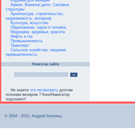
Издания для женщин
Армия. Военное дело. Силовые
структуры
Архитектура, строительство,
недвижимость, интерьер
Культура, искусство
Образование, наука и техника,
Медицина, здоровье, красота
Нефть и газ
Промышленность
Транспорт
Сельское хозяйство, пищевая
промышленность
Поиск на сайте
Не знаете
что посмотреть
долгим
осенним вечером ? КиноНавигатор
подскажет!
© 2004 - 2010, Андрей Акопянц