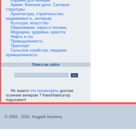
Издания для женщин
Армия. Военное дело. Силовые
структуры
Архитектура, строительство,
недвижимость, интерьер
Культура, искусство
Образование, наука и техника,
Медицина, здоровье, красота
Нефть и газ
Промышленность
Транспорт
Сельское хозяйство, пищевая
промышленность
Поиск на сайте
Не знаете
что посмотреть
долгим
осенним вечером ? КиноНавигатор
подскажет!
© 2004 - 2010, Андрей Акопянц