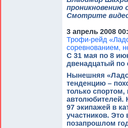
проникновению 
Смотрите видео
3 апрель 2008 00
Трофи-рейд «Ладо
соревнованием, н
С 31 мая по 8 ию
двенадцатый по 
Нынешняя «Ладо
тенденцию – пох
только спортом,
автолюбителей. 
97 экипажей в ка
участников. Это
позапрошлом год