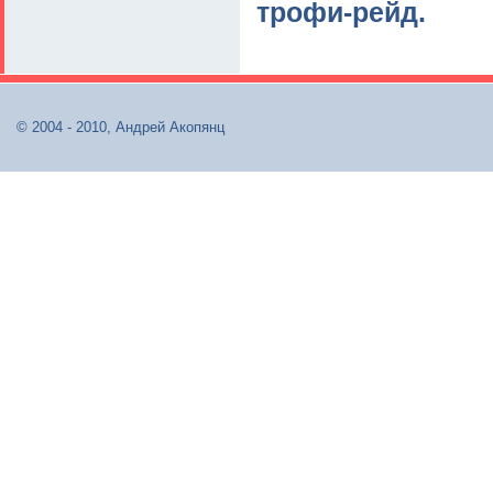
трофи-рейд.
© 2004 - 2010, Андрей Акопянц