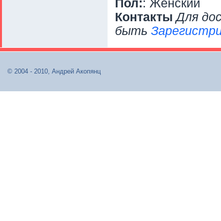
Пол:
: Женский
Контакты
Для до
быть
Зарегистри
© 2004 - 2010, Андрей Акопянц