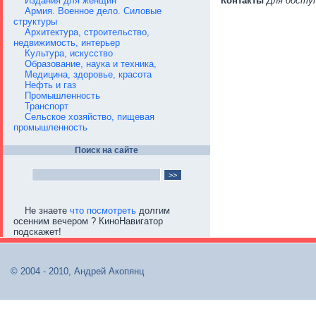
Издания для женщин
Контакты
Для досту
Армия. Военное дело. Силовые
структуры
Архитектура, строительство,
недвижимость, интерьер
Культура, искусство
Образование, наука и техника,
Медицина, здоровье, красота
Нефть и газ
Промышленность
Транспорт
Сельское хозяйство, пищевая
промышленность
Поиск на сайте
Не знаете
что посмотреть
долгим
осенним вечером ? КиноНавигатор
подскажет!
© 2004 - 2010, Андрей Акопянц