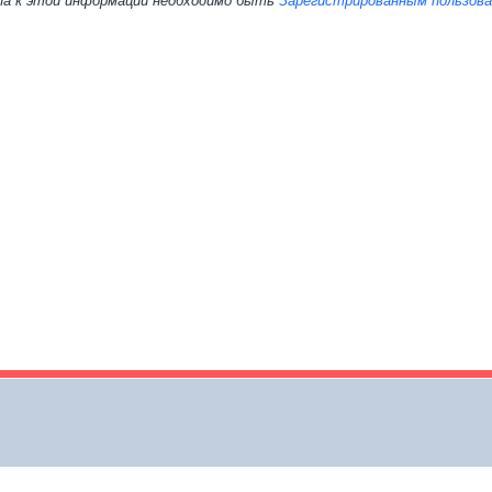
па к этой информации необходимо быть
Зарегистрированным пользов