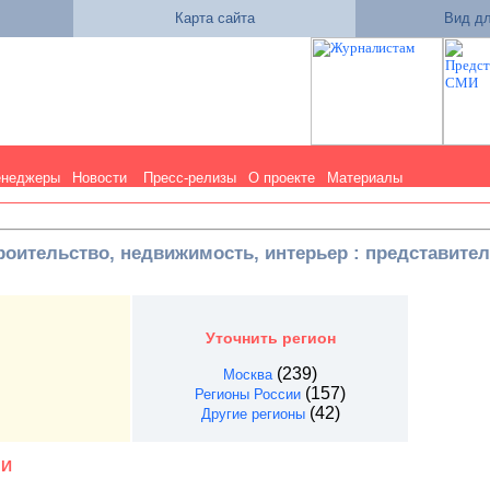
Карта сайта
Вид дл
енеджеры
Новости
Пресс-релизы
О проекте
Материалы
троительство, недвижимость, интерьер : представите
Уточнить регион
(239)
Москва
(157)
Регионы России
(42)
Другие регионы
МИ