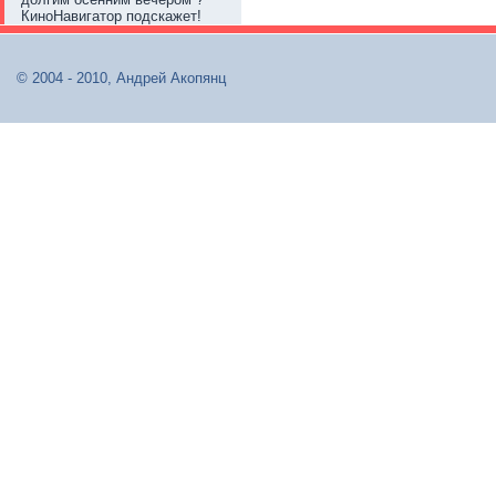
КиноНавигатор подскажет!
© 2004 - 2010, Андрей Акопянц