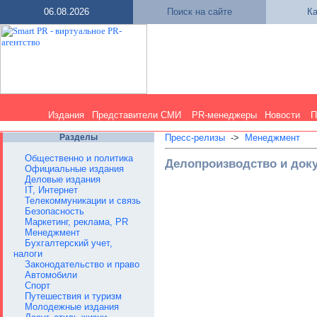
06.08.2026
Поиск на сайте
Ка
Издания
Представители СМИ
PR-менеджеры
Новости
П
Разделы
Пресс-релизы
->
Менеджмент
Общественно и политика
Делопроизводство и док
Официальные издания
Деловые издания
IT, Интернет
Телекоммуникации и связь
Безопасность
Маркетинг, реклама, PR
Менеджмент
Бухгалтерский учет,
налоги
Законодательство и право
Автомобили
Спорт
Путешествия и туризм
Молодежные издания