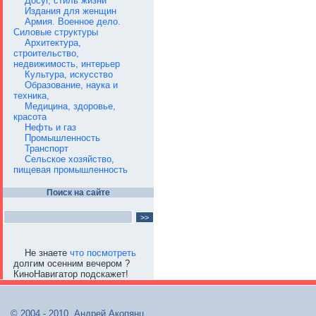
Досуг, стиль жизни
Издания для женщин
Армия. Военное дело.
Силовые структуры
Архитектура,
строительство,
недвижимость, интерьер
Культура, искусство
Образование, наука и
техника,
Медицина, здоровье,
красота
Нефть и газ
Промышленность
Транспорт
Сельское хозяйство,
пищевая промышленность
Поиск на сайте
Не знаете
что посмотреть
долгим осенним вечером ?
КиноНавигатор подскажет!
© 2004 - 2010, Андрей Акопянц