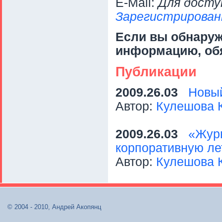
E-Mail:
Для досту
Зарегистрирован
Если вы обнару
информацию, об
Публикации
2009.26.03
Новы
Автор:
Кулешова 
2009.26.03
«Журн
корпоративную ле
Автор:
Кулешова 
© 2004 - 2010, Андрей Акопянц