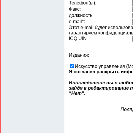
Телефон(ы):
Факс:
должность:
e-mail*:
Этот e-mail будет использов
гарантируем конфиденциаль
ICQ UIN
Издания:
Искусство управления (М
Я согласен раскрыть инфо
Впоследствие вы в любо
зайдя в редактирование 
"Нет".
Поля,