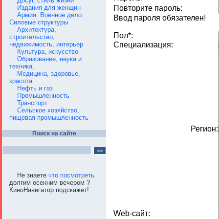
Досуг, стиль жизни
Издания для женщин
Повторите пароль:
Армия. Военное дело.
Ввод пароля обязателен!
Силовые структуры
Архитектура,
Пол*:
строительство,
недвижимость, интерьер
Cпециализация:
Культура, искусство
Образование, наука и
техника,
Медицина, здоровье,
красота
Нефть и газ
Промышленность
Транспорт
Сельское хозяйство,
пищевая промышленность
Регион:
Поиск на сайте
Не знаете
что посмотреть
долгим осенним вечером ?
КиноНавигатор подскажет!
Web-сайт: