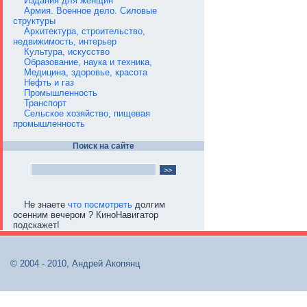
Издания для женщин
Армия. Военное дело. Силовые
структуры
Архитектура, строительство,
недвижимость, интерьер
Культура, искусство
Образование, наука и техника,
Медицина, здоровье, красота
Нефть и газ
Промышленность
Транспорт
Сельское хозяйство, пищевая
промышленность
Поиск на сайте
Не знаете
что посмотреть
долгим
осенним вечером ? КиноНавигатор
подскажет!
© 2004 - 2010, Андрей Акопянц