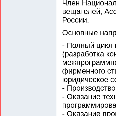
Член Национал
вещателей, Ас
России.
Основные напр
- Полный цикл
(разработка к
межпрограммно
фирменного ст
юридическое с
- Производств
- Оказание тех
программирова
- Оказание про