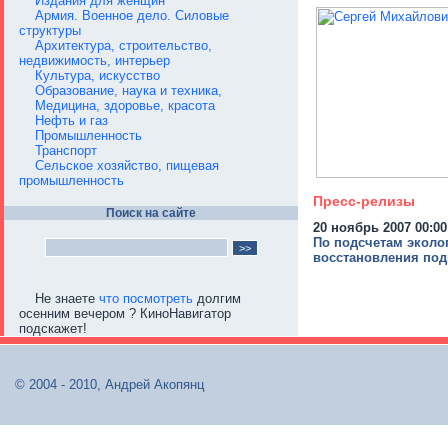
Издания для женщин
Армия. Военное дело. Силовые
структуры
Архитектура, строительство,
недвижимость, интерьер
Культура, искусство
Образование, наука и техника,
Медицина, здоровье, красота
Нефть и газ
Промышленность
Транспорт
Сельское хозяйство, пищевая
промышленность
Пресс-релизы
Поиск на сайте
20 ноябрь 2007 00:00
По подсчетам эколог
восстановления под
Не знаете
что посмотреть
долгим
осенним вечером ? КиноНавигатор
подскажет!
© 2004 - 2010, Андрей Акопянц