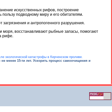
анение искусственных рифов, построение
ь пользу подводному миру и его обитателям.
 загрязнения и антропогенного разрушения.
и моря, восстанавливают рыбные запасы, помогают
а рифе.
ле экологической катастрофы в Керченском проливе.
не менее 15-ти лет. Ускорить процесс самоочищения и