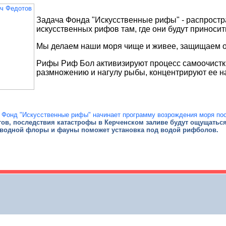
Задача Фонда "Искусственные рифы" - распростр
искусственных рифов там, где они будут приносит
Мы делаем наши моря чище и живее, защищаем от
Рифы Риф Бол активизируют процесс самоочистк
размножению и нагулу рыбы, концентрируют ее н
Фонд "Искусственные рифы" начинает программу возрождения моря пос
ов, последствия катастрофы в Керченском заливе будут ощущаться 
водной флоры и фауны поможет установка под водой рифболов.