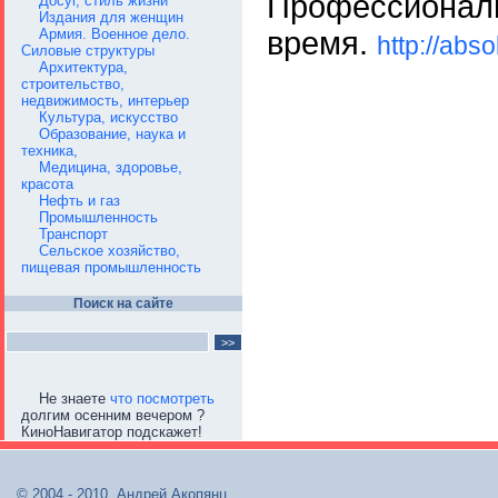
Профессиональ
Досуг, стиль жизни
Издания для женщин
время.
Армия. Военное дело.
http://abs
Силовые структуры
Архитектура,
строительство,
недвижимость, интерьер
Культура, искусство
Образование, наука и
техника,
Медицина, здоровье,
красота
Нефть и газ
Промышленность
Транспорт
Сельское хозяйство,
пищевая промышленность
Поиск на сайте
Не знаете
что посмотреть
долгим осенним вечером ?
КиноНавигатор подскажет!
© 2004 - 2010, Андрей Акопянц