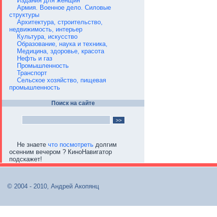
Издания для женщин
Армия. Военное дело. Силовые
структуры
Архитектура, строительство,
недвижимость, интерьер
Культура, искусство
Образование, наука и техника,
Медицина, здоровье, красота
Нефть и газ
Промышленность
Транспорт
Сельское хозяйство, пищевая
промышленность
Поиск на сайте
Не знаете
что посмотреть
долгим
осенним вечером ? КиноНавигатор
подскажет!
© 2004 - 2010, Андрей Акопянц