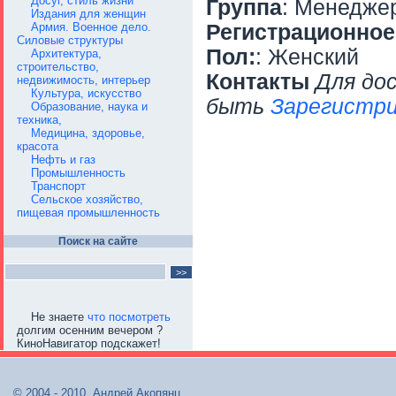
Досуг, стиль жизни
Группа
: Менедже
Издания для женщин
Армия. Военное дело.
Регистрационное
Силовые структуры
Пол:
: Женский
Архитектура,
строительство,
Контакты
Для до
недвижимость, интерьер
Культура, искусство
быть
Зарегистри
Образование, наука и
техника,
Медицина, здоровье,
красота
Нефть и газ
Промышленность
Транспорт
Сельское хозяйство,
пищевая промышленность
Поиск на сайте
Не знаете
что посмотреть
долгим осенним вечером ?
КиноНавигатор подскажет!
© 2004 - 2010, Андрей Акопянц