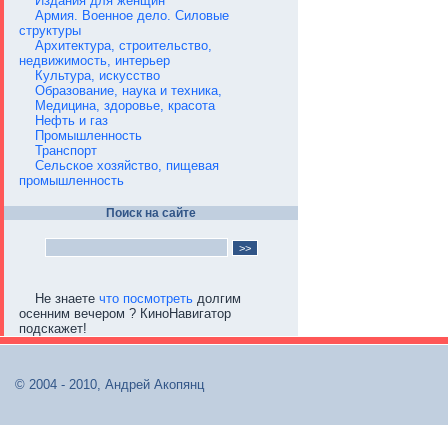
Издания для женщин
Армия. Военное дело. Силовые
структуры
Архитектура, строительство,
недвижимость, интерьер
Культура, искусство
Образование, наука и техника,
Медицина, здоровье, красота
Нефть и газ
Промышленность
Транспорт
Сельское хозяйство, пищевая
промышленность
Поиск на сайте
Не знаете
что посмотреть
долгим
осенним вечером ? КиноНавигатор
подскажет!
© 2004 - 2010, Андрей Акопянц