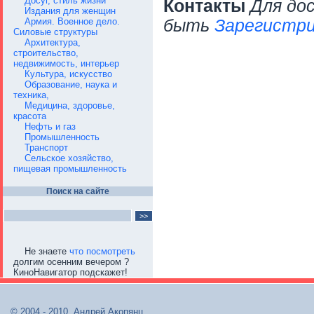
Досуг, стиль жизни
Контакты
Для до
Издания для женщин
Армия. Военное дело.
быть
Зарегистри
Силовые структуры
Архитектура,
строительство,
недвижимость, интерьер
Культура, искусство
Образование, наука и
техника,
Медицина, здоровье,
красота
Нефть и газ
Промышленность
Транспорт
Сельское хозяйство,
пищевая промышленность
Поиск на сайте
Не знаете
что посмотреть
долгим осенним вечером ?
КиноНавигатор подскажет!
© 2004 - 2010, Андрей Акопянц