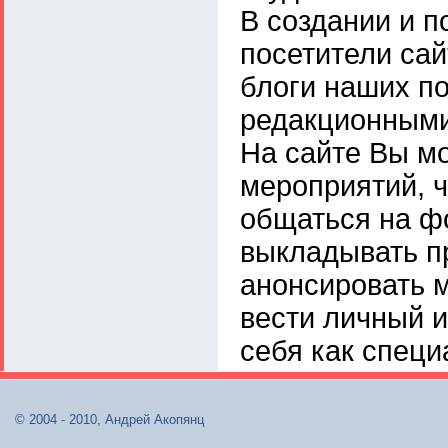
В создании и п
посетители сай
блоги наших по
редакционными
На сайте Вы мо
мероприятий, ч
общаться на ф
выкладывать п
анонсировать м
вести личный и
себя как специ
© 2004 - 2010, Андрей Акопянц