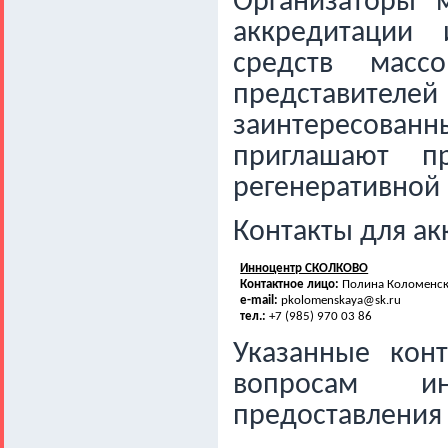
Организаторы 
аккредитации 
средств масс
представител
заинтересован
приглашают п
регенеративной
Контакты для ак
Инноцентр СКОЛКОВО
Контактное лицо:
Полина Коломенск
e-mail:
pkolomenskaya@sk.ru
тел
.:
+7 (985) 970 03 86
Указанные кон
вопросам ин
предоставления