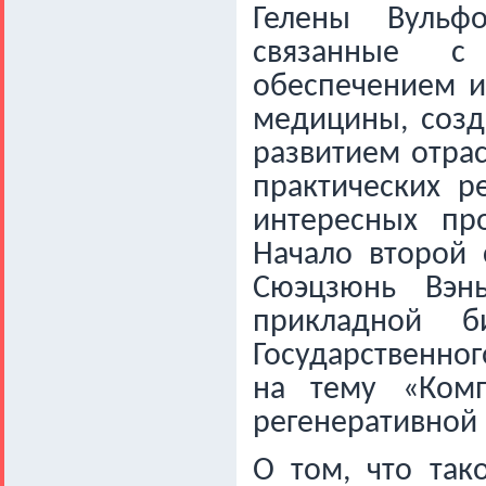
Гелены Вуль
связанные с 
обеспечением и
медицины, созд
развитием отра
практических р
интересных пр
Начало второй 
Сюэцзюнь Вэн
прикладной 
Государственног
на тему «Комп
регенеративной
О том, что так