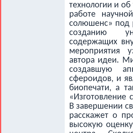
технологии и об
работе научно
солюшенс» под 
созданию
у
содержащих вну
мероприятия у
автора идеи. Ми
создавшую ап
сфероидов, и яв
биопечати, а т
«Изготовление с
В завершении с
расскажет о
пр
высокую оценку