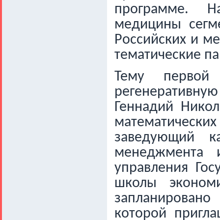
программе. Н
медицины сегм
Российских и м
тематические па
Тему первой 
регенеративную
Геннадий Никол
математическ
заведующий к
менеджмента 
управления Гос
школы экономи
запланировано 
которой пригла