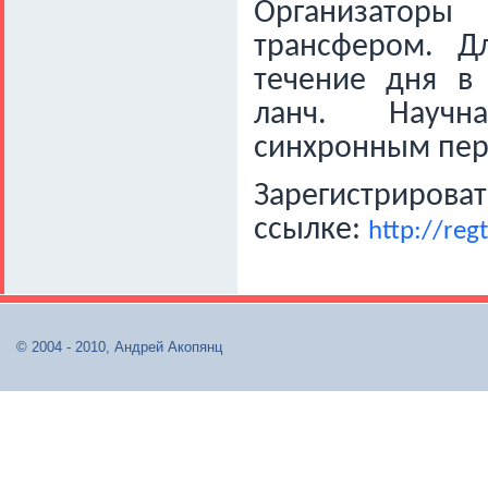
Организаторы 
трансфером.
Д
течение дня в
ланч. Научн
синхронным пер
Зарегистрирова
ссылке:
http://reg
© 2004 - 2010, Андрей Акопянц