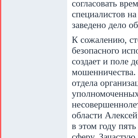
согласовать врем
специалистов на
заведено дело о
К сожалению, ст
безопасного исп
создает и поле д
мошенничества. 
отдела организа
уполномоченных
несовершенноле
области Алексей
в этом году пят
сферу. Зачастую