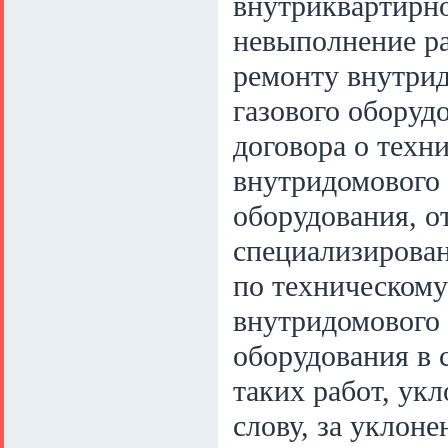
внутриквартирно
невыполнение р
ремонту внутрид
газового оборуд
договора о техн
внутридомового 
оборудования, о
специализирован
по техническом
внутридомового 
оборудования в 
таких работ, ук
слову, за уклон