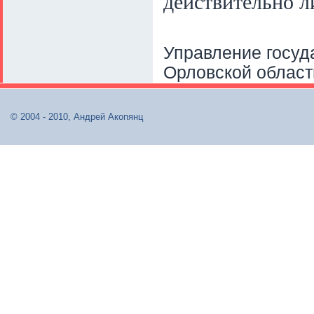
действительно л
Управление госуд
Орловской област
© 2004 - 2010, Андрей Акопянц