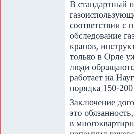
В стандартный п
газоиспользующе
соответствии с 
обследование га
кранов, инструкт
только в Орле у
люди обращаются
работает на Нау
порядка 150-200
Заключение дого
это обязанность
в многоквартирн
напомнил руково