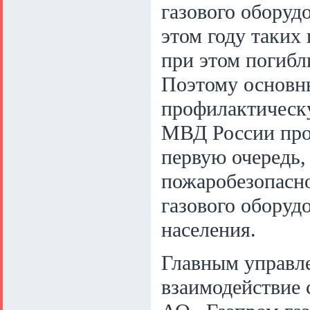
газового оборуд
этом году таких
при этом погибл
Поэтому основны
профилактическ
МВД России пров
первую очередь,
пожаробезопасно
газового оборуд
населения.
Главным управл
взаимодействие