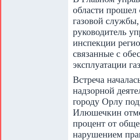
области прошел 
газовой службы
руководитель у
инспекции реги
связанные с обе
эксплуатации га
Встреча началас
надзорной деяте
городу Орлу по
Илюшечкин отмет
процент от обще
нарушением прав