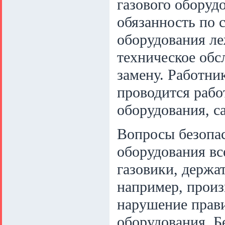
газового оборуд
обязанность по
оборудования ле
техническое обс
замену. Работн
проводится рабо
оборудования, с
Вопросы безопас
оборудования вс
газовики, держат
например, произ
нарушение прав
оборудования. Б