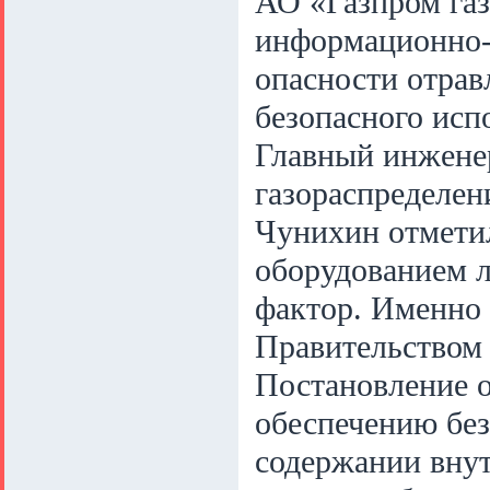
АО «Газпром газ
информационно-
опасности отрав
безопасного исп
Главный инжене
газораспределен
Чунихин отметил
оборудованием 
фактор. Именно 
Правительством
Постановление о
обеспечению без
содержании вну