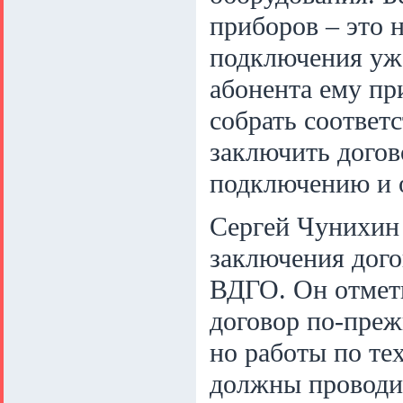
приборов – это н
подключения уж
абонента ему пр
собрать соответ
заключить догов
подключению и 
Сергей Чунихин 
заключения дого
ВДГО. Он отмети
договор по-преж
но работы по те
должны проводит