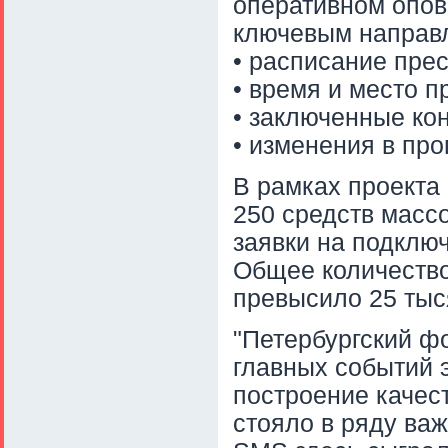
оперативном опо
ключевым направ
• расписание пре
• время и место 
• заключенные ко
• изменения в пр
В рамках проекта
250 средств масс
заявки на подклю
Общее количество
превысило 25 тыс
"Петербургский ф
главных событий э
построение качес
стояло в ряду ва