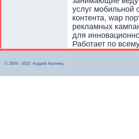
занимающие веду
услуг мобильной 
контента, wap по
рекламных кампан
для инновационно
Работает по всему
© 2004 - 2010, Андрей Акопянц