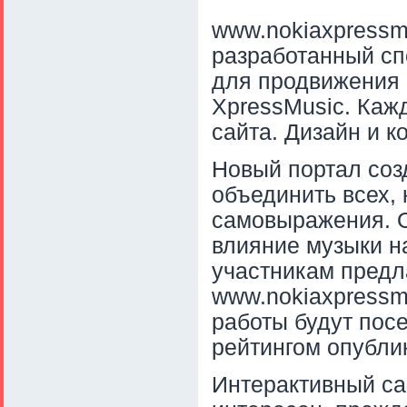
www.nokiaxpressmu
разработанный спе
для продвижения 
XpressMusic. Каж
сайта. Дизайн и 
Новый портал соз
объединить всех,
самовыражения. О
влияние музыки н
участникам предл
www.nokiaxpressm
работы будут пос
рейтингом опубли
Интерактивный сай