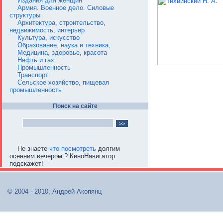
Издания для женщин
Армия. Военное дело. Силовые
структуры
Архитектура, строительство,
недвижимость, интерьер
Культура, искусство
Образование, наука и техника,
Медицина, здоровье, красота
Нефть и газ
Промышленность
Транспорт
Сельское хозяйство, пищевая
промышленность
Поиск на сайте
Не знаете
что посмотреть
долгим
осенним вечером ? КиноНавигатор
подскажет!
© 2004 - 2010, Андрей Акопянц