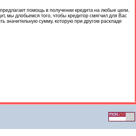
 предлагает помощь в получении кредита на любые цели.
т, мы длобьемся того, чтобы кредитор смягчил для Вас
ить значительную сумму, которую при другом раскладе