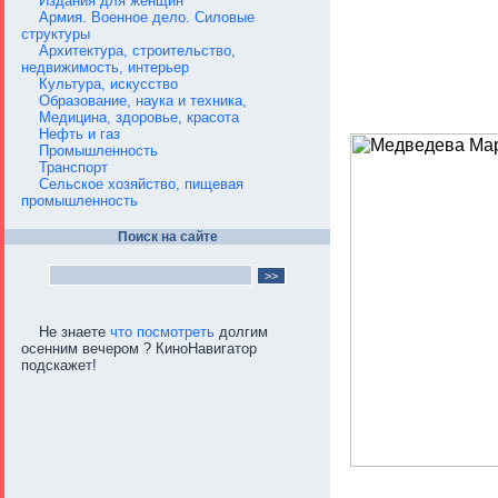
Издания для женщин
Армия. Военное дело. Силовые
структуры
Архитектура, строительство,
недвижимость, интерьер
Культура, искусство
Образование, наука и техника,
Медицина, здоровье, красота
Нефть и газ
Промышленность
Транспорт
Сельское хозяйство, пищевая
промышленность
Поиск на сайте
Не знаете
что посмотреть
долгим
осенним вечером ? КиноНавигатор
подскажет!