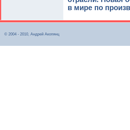
в мире по произ
© 2004 - 2010, Андрей Акопянц