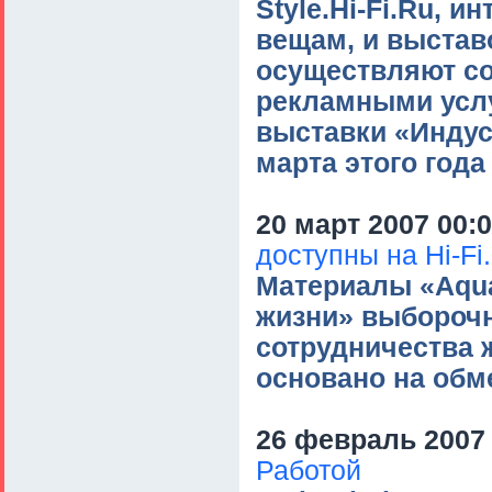
Style.Hi-Fi.Ru, 
вещам, и выстав
осуществляют со
рекламными усл
выставки «Индус
марта этого года
20 март 2007 00:
доступны на Hi-Fi
Материалы «Aquat
жизни» выборочн
сотрудничества 
основано на обм
26 февраль 2007 
Работой