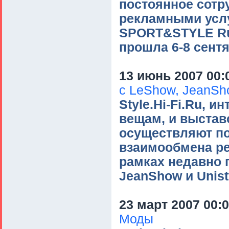
постоянное сотр
рекламными услу
SPORT&STYLE Russ
прошла 6-8 сентя
13 июнь 2007 00:
с LeShow, JeanSho
Style.Hi-Fi.Ru, 
вещам, и выстав
осуществляют по
взаимообмена ре
рамках недавно 
JeanShow и Unist
23 март 2007 00:
Моды