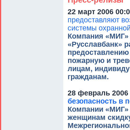
22 март 2006 00:
предоставляют во
системы охранной
Компания «МИГ» 
«Русславбанк» р
предоставлению 
пожарную и тре
лицам, индивид
гражданам.
28 февраль 2006 
безопасность в 
Компании «МИГ» 
женщинам скидку
Межрегиональн