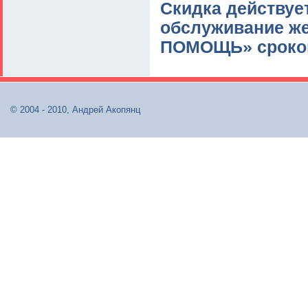
Скидка действуе
обслуживание ж
ПОМОЩЬ» сроком 
© 2004 - 2010, Андрей Акопянц